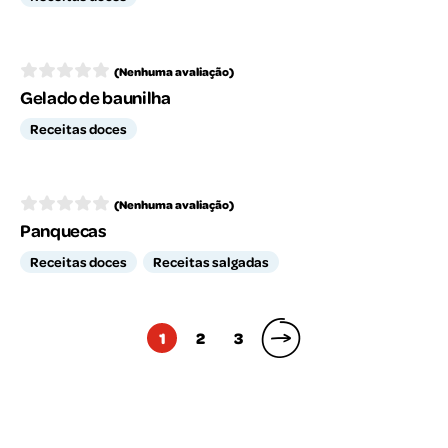
(Nenhuma avaliação)
Gelado de baunilha
Receitas doces
(Nenhuma avaliação)
Panquecas
Receitas doces
Receitas salgadas
Posts
1
2
3
pagination