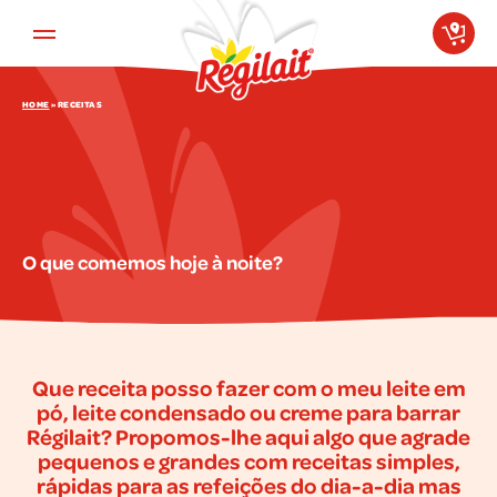
Aller au contenu principal
HOME
»
RECEITAS
O que comemos hoje à noite?
Que receita posso fazer com o meu leite em
pó, leite condensado ou creme para barrar
Régilait? Propomos-lhe aqui algo que agrade
pequenos e grandes com receitas simples,
rápidas para as refeições do dia-a-dia mas