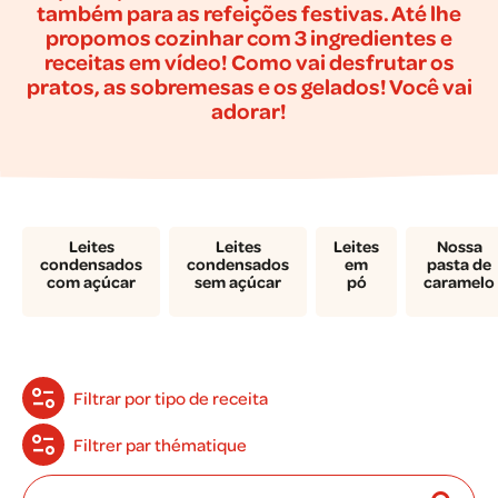
também para as refeições festivas. Até lhe
propomos cozinhar com 3 ingredientes e
receitas em vídeo! Como vai desfrutar os
pratos, as sobremesas e os gelados! Você vai
adorar!
Leites
Leites
Leites
Nossa
condensados
condensados
em
pasta de
com açúcar
sem açúcar
pó
caramelo
Filtrar por tipo de receita
Filtrer par thématique