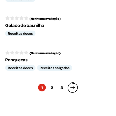
(Nenhuma avaliação)
Gelado de baunilha
Receitas doces
(Nenhuma avaliação)
Panquecas
Receitas doces
Receitas salgadas
Posts
1
2
3
pagination