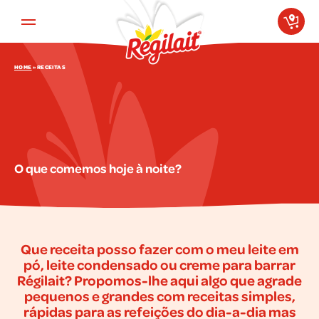
Aller au contenu principal
HOME
»
RECEITAS
O que comemos hoje à noite?
Que receita posso fazer com o meu leite em
pó, leite condensado ou creme para barrar
Régilait? Propomos-lhe aqui algo que agrade
pequenos e grandes com receitas simples,
rápidas para as refeições do dia-a-dia mas