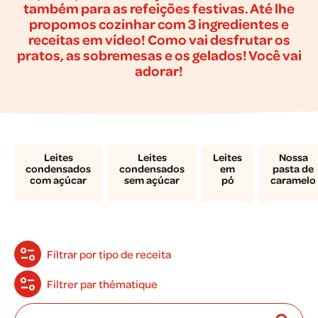
também para as refeições festivas. Até lhe
propomos cozinhar com 3 ingredientes e
receitas em vídeo! Como vai desfrutar os
pratos, as sobremesas e os gelados! Você vai
adorar!
Leites
Leites
Leites
Nossa
condensados
condensados
em
pasta de
com açúcar
sem açúcar
pó
caramelo
Filtrar por tipo de receita
Filtrer par thématique