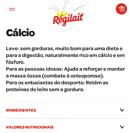
Aller au contenu principal
Cálcio
Leve: sem gorduras, muito bom para uma dieta e
para a digestão, naturalmente rico em cálcio e em
fósforo.
Para as pessoas idosas: Ajuda a reforçar e manter
a massa óssea (combate à osteoporose).
Para os entusiastas do desporto: Retém as
proteínas do leite sem a gordura.
INGREDIENTES
VALORES NUTRICIONAIS