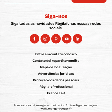
Siga-nos
Siga todas as novidades Régilait nas nossas redes
sociais.
Entre em contato conosco
Contato del repartito vendite
Mapa de localização
Advertências jurídicas
Proteção dos dados pessoais
Régilait Professional
France Lait
Pour votre santé, mangez au moins cinq fruits et légumes par jour.
www.mangerbouger.fr