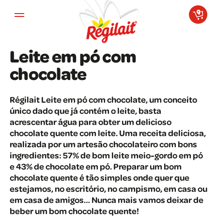
Aller au contenu principal
Leite em pó com
chocolate
Régilait Leite em pó com chocolate, um conceito
único dado que já contém o leite, basta
acrescentar água para obter um delicioso
chocolate quente com leite. Uma receita deliciosa,
realizada por um artesão chocolateiro com bons
ingredientes: 57% de bom leite meio-gordo em pó
e 43% de chocolate em pó. Preparar um bom
chocolate quente é tão simples onde quer que
estejamos, no escritório, no campismo, em casa ou
em casa de amigos… Nunca mais vamos deixar de
beber um bom chocolate quente!