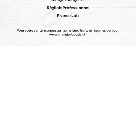
Régilait Professionnel
France Lait
Pour votre santé, mangez au moins cinq fruits et légumes par jour.
www.mangerbouger.fr