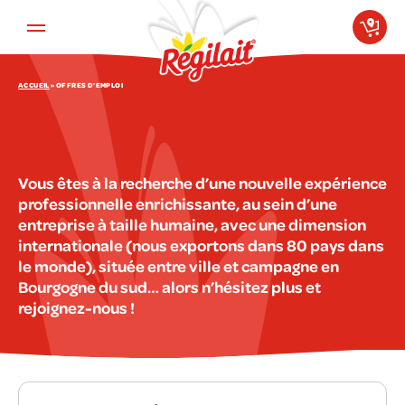
Aller au contenu principal
ACCUEIL
»
OFFRES D’EMPLOI
Vous êtes à la recherche d’une nouvelle expérience
professionnelle enrichissante, au sein d’une
entreprise à taille humaine, avec une dimension
internationale (nous exportons dans 80 pays dans
le monde), située entre ville et campagne en
Bourgogne du sud… alors n’hésitez plus et
rejoignez-nous !