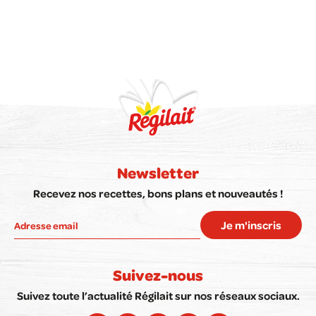
réservistes une autorisation
d’absence de plein droit pour
réaliser leurs activités militaires.
Newsletter
Recevez nos recettes, bons plans et nouveautés !
Je m'inscris
Suivez-nous
Suivez toute l’actualité Régilait sur nos réseaux sociaux.