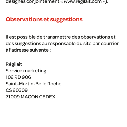
désignés conjointement « www.regilait.com »).
Observations et suggestions
Il est possible de transmettre des observations et
des suggestions au responsable du site par courrier
à l’adresse suivante :
Régilait
Service marketing
102 RD 906
Saint-Martin-Belle Roche
CS 20309
71009 MACON CEDEX