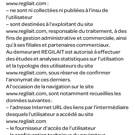
www.regilait.com :
– ne sont ni collectées ni publiées à l’insu de
l’utilisateur
– sont destinées à l’exploitant du site
www.regilait.com, responsable du traitement, à des
fins de gestion administrative et commerciale, ainsi
qu’à ses filiales et partenaires commerciaux.
Au demeurant REGILAIT est autorisé à effectuer
des études et analyses statistiques sur l’utilisation
et la typologie des utilisateurs du site
www.regilait.com, sous réserve de confirmer
l’anonymat de ces derniers.
A l’occasion de la navigation sur le site
www.regilait.com, sont notamment recueillies les
données suivantes :
– l’adresse Internet URL des liens par l’intermédiaire
desquels l’utilisateur a accédé au site
www.regilait.com
– le fournisseur d’accès de l’utilisateur
– la configuration technique du navigateur