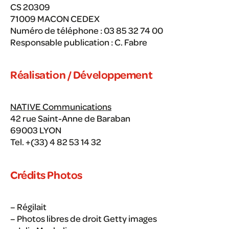
CS 20309
71009 MACON CEDEX
Numéro de téléphone : 03 85 32 74 00
Responsable publication : C. Fabre
Réalisation / Développement
NATIVE Communications
42 rue Saint-Anne de Baraban
69003 LYON
Tel. +(33) 4 82 53 14 32
Crédits Photos
– Régilait
– Photos libres de droit Getty images