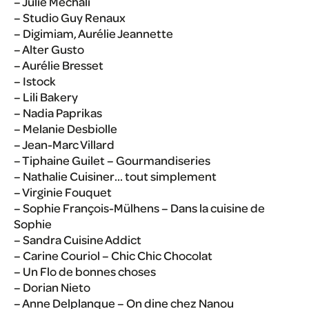
– Julie Mechali
– Studio Guy Renaux
– Digimiam, Aurélie Jeannette
– Alter Gusto
– Aurélie Bresset
– Istock
– Lili Bakery
– Nadia Paprikas
– Melanie Desbiolle
– Jean-Marc Villard
– Tiphaine Guilet – Gourmandiseries
– Nathalie Cuisiner… tout simplement
– Virginie Fouquet
– Sophie François-Mülhens – Dans la cuisine de
Sophie
– Sandra Cuisine Addict
– Carine Couriol – Chic Chic Chocolat
– Un Flo de bonnes choses
– Dorian Nieto
– Anne Delplanque – On dine chez Nanou