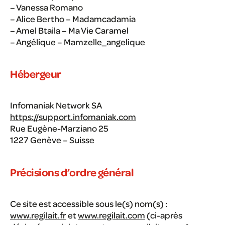
– Vanessa Romano
– Alice Bertho – Madamcadamia
– Amel Btaila – Ma Vie Caramel
– Angélique – Mamzelle_angelique
Hébergeur
Infomaniak Network SA
https://support.infomaniak.com
Rue Eugène-Marziano 25
1227 Genève – Suisse
Précisions d’ordre général
Ce site est accessible sous le(s) nom(s) :
www.regilait.fr
et
www.regilait.com
(ci-après