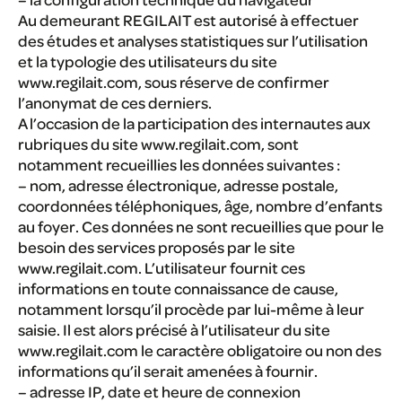
Au demeurant REGILAIT est autorisé à effectuer
des études et analyses statistiques sur l’utilisation
et la typologie des utilisateurs du site
www.regilait.com, sous réserve de confirmer
l’anonymat de ces derniers.
A l’occasion de la participation des internautes aux
rubriques du site www.regilait.com, sont
notamment recueillies les données suivantes :
– nom, adresse électronique, adresse postale,
coordonnées téléphoniques, âge, nombre d’enfants
au foyer. Ces données ne sont recueillies que pour le
besoin des services proposés par le site
www.regilait.com. L’utilisateur fournit ces
informations en toute connaissance de cause,
notamment lorsqu’il procède par lui-même à leur
saisie. Il est alors précisé à l’utilisateur du site
www.regilait.com le caractère obligatoire ou non des
informations qu’il serait amenées à fournir.
– adresse IP, date et heure de connexion