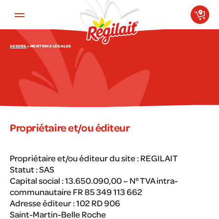
Aller au contenu principal
ACCUEIL
»
MENTIONS LÉGALES
Propriétaire et/ou éditeur
Propriétaire et/ou éditeur du site : REGILAIT
Statut : SAS
Capital social : 13.650.090,00 – N° TVA intra-
communautaire FR 85 349 113 662
Adresse éditeur : 102 RD 906
Saint-Martin-Belle Roche