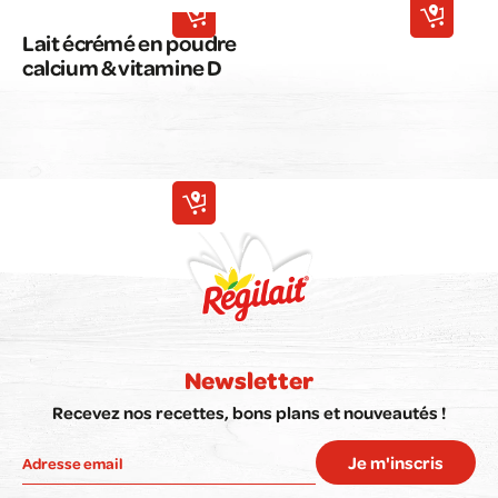
Lait écrémé en poudre
calcium & vitamine D
Newsletter
Recevez nos recettes, bons plans et nouveautés !
Je m'inscris