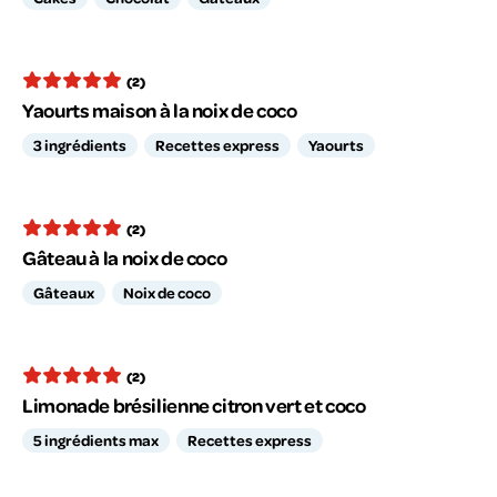
(2)
Yaourts maison à la noix de coco
3 ingrédients
Recettes express
Yaourts
(2)
Gâteau à la noix de coco
Gâteaux
Noix de coco
(2)
Limonade brésilienne citron vert et coco
5 ingrédients max
Recettes express