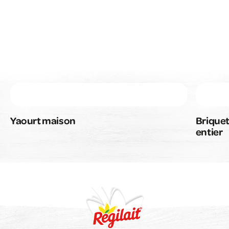
Yaourt maison
Briquet
entier