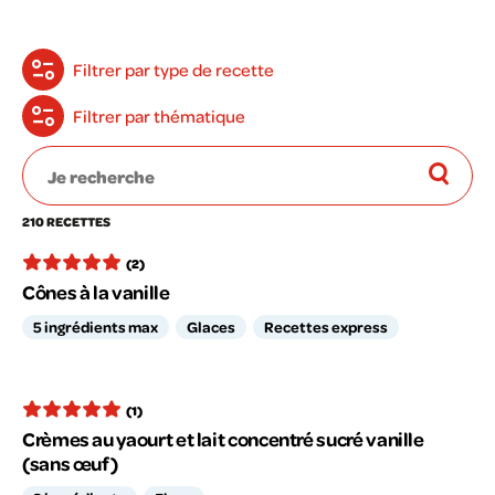
Filtrer par type de recette
Filtrer par thématique
210 RECETTES
(2)
Cônes à la vanille
5 ingrédients max
Glaces
Recettes express
(1)
Crèmes au yaourt et lait concentré sucré vanille
(sans œuf)