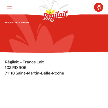
Aller au contenu principal
ACCUEIL
»
PLAN D’ACCÈS
Régilait – France Lait
102 RD 906
71118 Saint-Martin-Belle-Roche