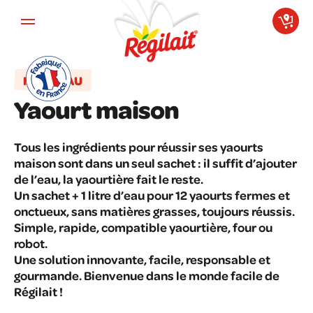
Aller au contenu principal
NOUVEAU
Yaourt maison
Tous les ingrédients pour réussir ses yaourts
maison sont dans un seul sachet : il suffit d’ajouter
de l’eau, la yaourtière fait le reste.
Un sachet + 1 litre d’eau pour 12 yaourts fermes et
onctueux, sans matières grasses, toujours réussis.
Simple, rapide, compatible yaourtière, four ou
robot.
Une solution innovante, facile, responsable et
gourmande. Bienvenue dans le monde facile de
Régilait !