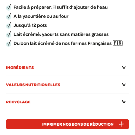
Facile à préparer: il suffit d’ajouter de l’eau
A la yaourtière ou au four
Jusqu’à 12 pots
Lait écrémé: yaourts sans matières grasses
Du bon lait écrémé de nos fermes Françaises 🇫🇷
INGRÉDIENTS
VALEURS NUTRITIONELLES
RECYCLAGE
IMPRIMER NOS BONS DE RÉDUCTION