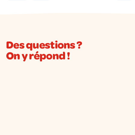
Des questions ?
On y répond !