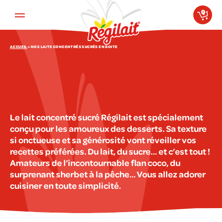
Aller au contenu principal
ACCUEIL
»
NOS LAITS CONCENTRÉS SUCRÉS EN BOITE
Le lait concentré sucré Régilait est spécialement
conçu pour les amoureux des desserts. Sa texture
si onctueuse et sa générosité vont réveiller vos
recettes préférées. Du lait, du sucre… et c’est tout !
Amateurs de l’incontournable flan coco, du
surprenant sherbet à la pêche… Vous allez adorer
cuisiner en toute simplicité.