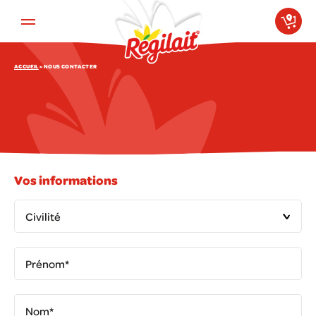
Aller au contenu principal
ACCUEIL
»
NOUS CONTACTER
Vos informations