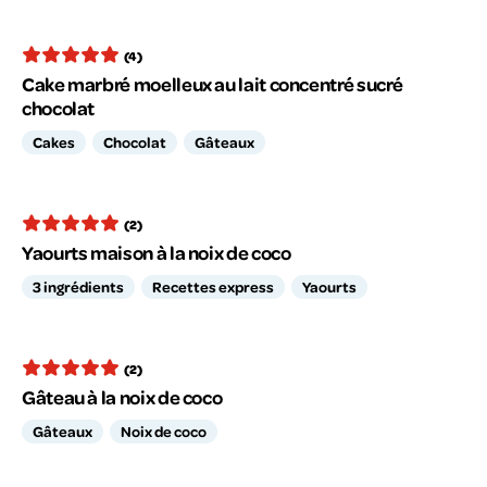
(4)
Cake marbré moelleux au lait concentré sucré
chocolat
Cakes
Chocolat
Gâteaux
(2)
Yaourts maison à la noix de coco
3 ingrédients
Recettes express
Yaourts
(2)
Gâteau à la noix de coco
Gâteaux
Noix de coco