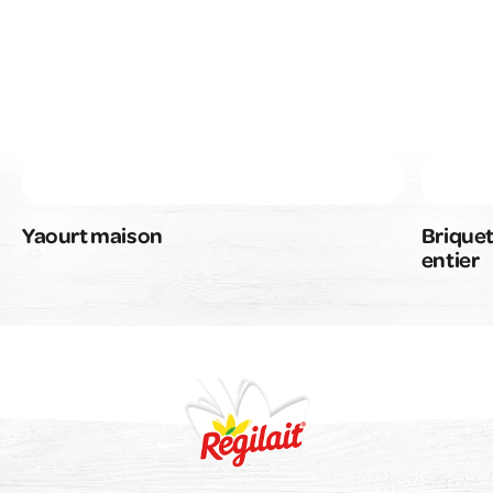
Yaourt maison
Briquet
entier