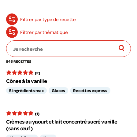
Filtrer par type de recette
Filtrer par thématique
545 RECETTES
(2)
Cônes à la vanille
5 ingrédients max
Glaces
Recettes express
(1)
Crèmes au yaourt et lait concentré sucré vanille
(sans œuf)