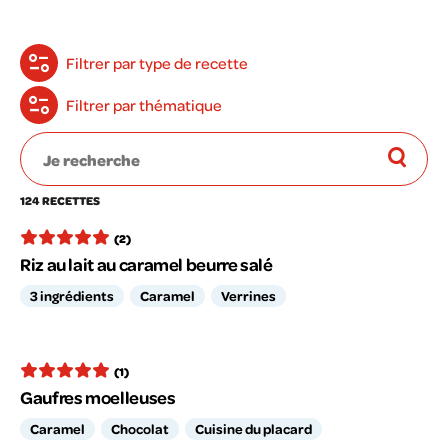
Filtrer par type de recette
Filtrer par thématique
124 RECETTES
(2)
Riz au lait au caramel beurre salé
3 ingrédients
Caramel
Verrines
(1)
Gaufres moelleuses
Caramel
Chocolat
Cuisine du placard