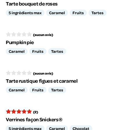
Tarte bouquet de roses
5 ingrédients max
Caramel
Fruits
Tartes
(aucun avis)
Pumpkin pie
Caramel
Fruits
Tartes
(aucun avis)
Tarte rustique figues et caramel
Caramel
Fruits
Tartes
(2)
Verrines façon Snickers®
5 ingrédients max
Caramel
Chocolat