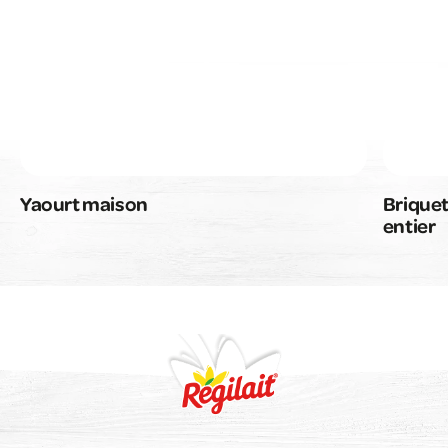
Yaourt maison
Briquet
entier