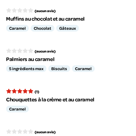
(aucun avis)
Muffins au chocolat et au caramel
Caramel
Chocolat
Gâteaux
(aucun avis)
Palmiers au caramel
5 ingrédients max
Biscuits
Caramel
(1)
Chouquettes à la crème et au caramel
Caramel
(aucun avis)