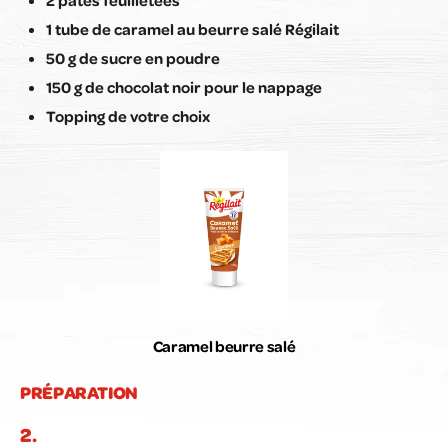
2 pâtes feuilletées
1 tube de caramel au beurre salé Régilait
50 g de sucre en poudre
150 g de chocolat noir pour le nappage
Topping de votre choix
Caramel beurre salé
PRÉPARATION