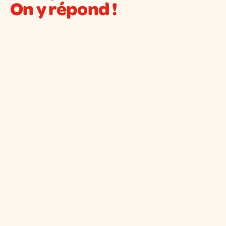
On y répond !
lait concentré sucré