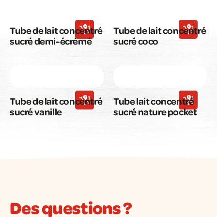
Tube de lait concentré
Tube de lait concentré
sucré demi-écrémé
sucré coco
Tube de lait concentré
Tube lait concentré
sucré vanille
sucré nature pocket
Des questions ?