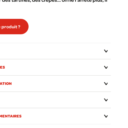
 produit ?
LES
VATION
MENTAIRES