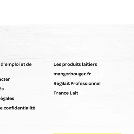
 d’emploi et de
Les produits laitiers
mangerbouger.fr
acter
Régilait Professionnel
ès
France Lait
Légales
e confidentialité