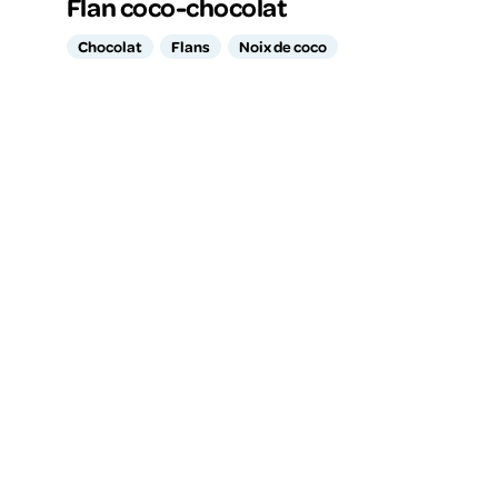
Flan coco-chocolat
Chocolat
Flans
Noix de coco