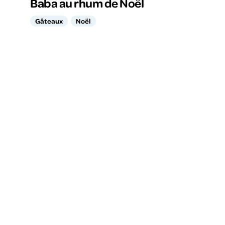
Baba au rhum de Noël
Gâteaux
Noël