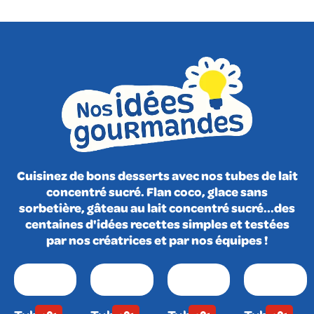
Cuisinez de bons desserts avec nos tubes de lait
concentré sucré. Flan coco, glace sans
sorbetière, gâteau au lait concentré sucré...des
centaines d'idées recettes simples et testées
par nos créatrices et par nos équipes !