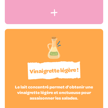
Vinaigrette légère !
Le lait concentré permet d’obtenir une
vinaigrette légère et onctueuse pour
assaisonner les salades.