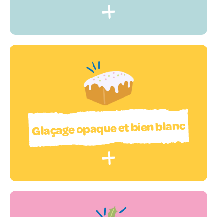
Glaçage opaque et bien blanc