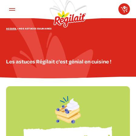
Aller au contenu principal
ACCUEIL
»
NOS ASTUCES CULINAIRES
Les astuces Régilait c'est génial en cuisine !