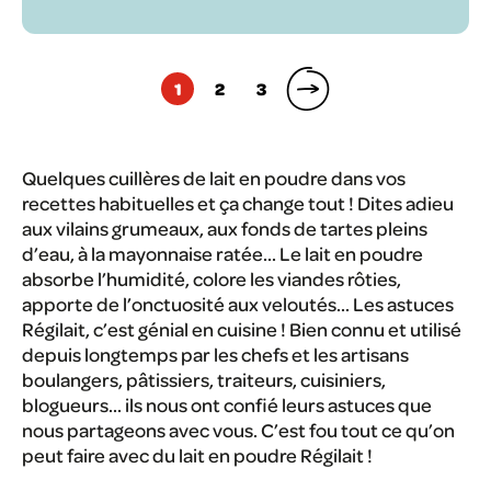
Pagination
1
2
3
des
publications
Quelques cuillères de lait en poudre dans vos
recettes habituelles et ça change tout ! Dites adieu
aux vilains grumeaux, aux fonds de tartes pleins
d’eau, à la mayonnaise ratée… Le lait en poudre
absorbe l’humidité, colore les viandes rôties,
apporte de l’onctuosité aux veloutés… Les astuces
Régilait, c’est génial en cuisine ! Bien connu et utilisé
depuis longtemps par les chefs et les artisans
boulangers, pâtissiers, traiteurs, cuisiniers,
blogueurs… ils nous ont confié leurs astuces que
nous partageons avec vous. C’est fou tout ce qu’on
peut faire avec du lait en poudre Régilait !