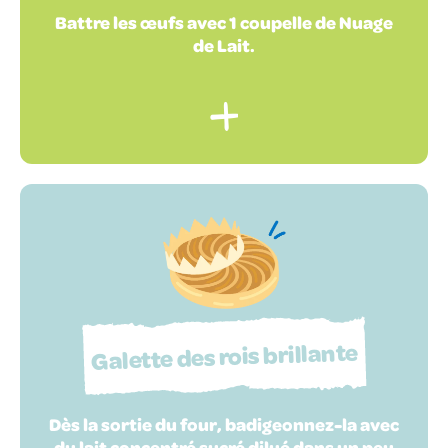
Battre les œufs avec 1 coupelle de Nuage
de Lait.
Galette des rois brillante
Dès la sortie du four, badigeonnez-la avec
du lait concentré sucré dilué dans un peu