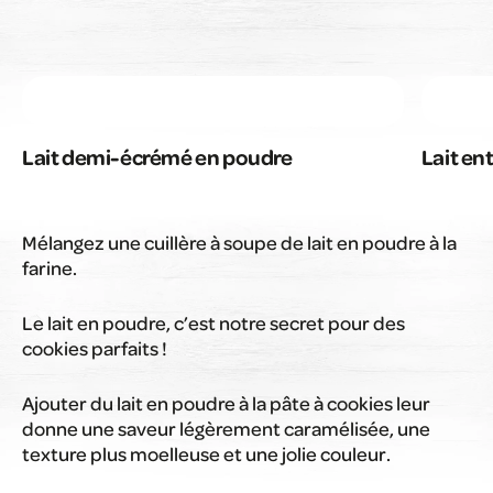
Lait demi-écrémé en poudre
Lait en
Mélangez une cuillère à soupe de lait en poudre à la
farine.
Le lait en poudre, c’est notre secret pour des
cookies parfaits !
Ajouter du lait en poudre à la pâte à cookies leur
donne une saveur légèrement caramélisée, une
texture plus moelleuse et une jolie couleur.