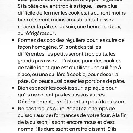
Si la pâte devient trop élastique, il sera plus
difficile de former les cookies, ils cuiront moins
bien et seront moins croustillants. Laissez
reposer la pâte, si besoin, une heure ou deux,
au réfrigérateur.
Formez des cookies réguliers pour les cuire de
façon homogène. S’ils ont des tailles
différentes, les petits seront trop cuits, les
grands pas assez… L’astuce pour des cookies
de taille identique est d’utiliser une cuillère à
glace, ou une cuillère à cookie, pour doser la
pâte. On peut aussi peser les portions de pâte.
Bien espacer les cookies sur la plaque pour
qu’ils ne collent pas les uns aux autres.
Généralement, ils s’étalent un peu à la cuisson.
Ne pas trop les cuire. Adaptez le temps de
cuisson aux performances de votre four. À la fin
de la cuisson, ils sont encore mous et c’est
normal ! Ils durcissent en refroidissant. S’ils