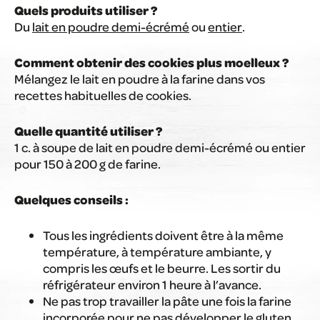
Quels produits utiliser ?
Du
lait en poudre demi-écrémé
ou
entier
.
Comment obtenir des cookies plus moelleux ?
Mélangez le lait en poudre à la farine dans vos
recettes habituelles de cookies.
Quelle quantité utiliser ?
1 c. à soupe de lait en poudre demi-écrémé ou entier
pour 150 à 200 g de farine.
Quelques conseils :
Tous les ingrédients doivent être à la même
température, à température ambiante, y
compris les œufs et le beurre. Les sortir du
réfrigérateur environ 1 heure à l’avance.
Ne pas trop travailler la pâte une fois la farine
incorporée pour ne pas développer le gluten.