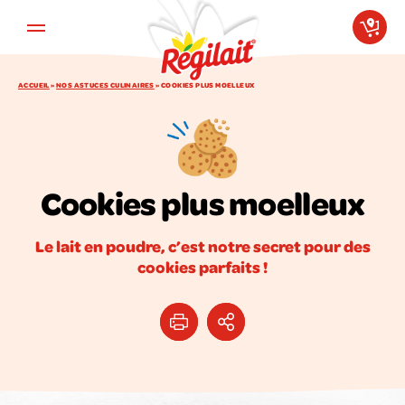
Aller au contenu principal
ACCUEIL
»
NOS ASTUCES CULINAIRES
»
COOKIES PLUS MOELLEUX
Cookies plus moelleux
Le lait en poudre, c’est notre secret pour des
cookies parfaits !