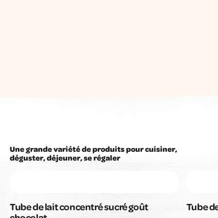
Une grande variété de produits pour cuisiner,
déguster, déjeuner, se régaler
Tube de lait concentré sucré goût
Tube de
chocolat