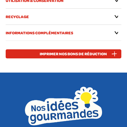
UTILISATION & CONSERVATION
RECYCLAGE
INFORMATIONS COMPLÉMENTAIRES
IMPRIMER NOS BONS DE RÉDUCTION