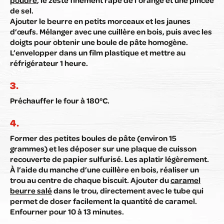
poudre
, le zeste finement râpé de l’orange et une pincée
de sel.
Ajouter le beurre en petits morceaux et les jaunes
d’œufs. Mélanger avec une cuillère en bois, puis avec les
doigts pour obtenir une boule de pâte homogène.
L’envelopper dans un film plastique et mettre au
réfrigérateur 1 heure.
Préchauffer le four à 180°C.
Former des petites boules de pâte (environ 15
grammes) et les déposer sur une plaque de cuisson
recouverte de papier sulfurisé. Les aplatir légèrement.
À l’aide du manche d’une cuillère en bois, réaliser un
trou au centre de chaque biscuit. Ajouter du
caramel
beurre salé
dans le trou, directement avec le tube qui
permet de doser facilement la quantité de caramel.
Enfourner pour 10 à 13 minutes.