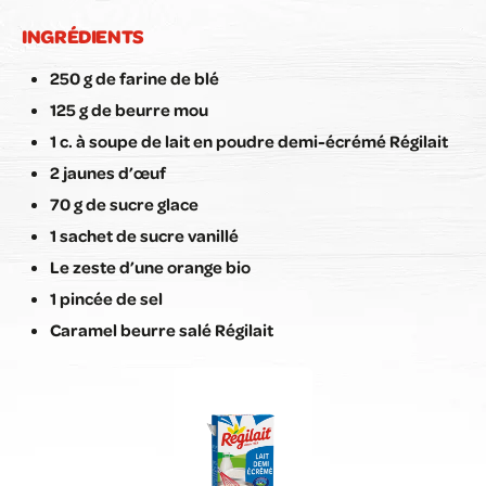
INGRÉDIENTS
250 g de farine de blé
125 g de beurre mou
1 c. à soupe de lait en poudre demi-écrémé Régilait
2 jaunes d’œuf
70 g de sucre glace
1 sachet de sucre vanillé
Le zeste d’une orange bio
1 pincée de sel
Caramel beurre salé Régilait