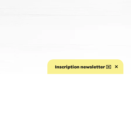
Inscription newsletter ✉️
Aller au début de la page