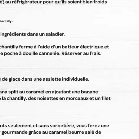
) au réfrigérateur pour qu’ils soient bien froids
antilly :
 ingrédients dans un saladier.
hantilly ferme à l’aide d’un batteur électrique et
 poche à douille cannelée. Réserver au frais.
 de glace dans une assiette individuelle.
nana split au caramel en ajoutant une banane
 la chantilly, des noisettes en morceaux et un filet
nts seulement et sans sorbetière, vous ferez une
r gourmande grâce au
caramel beurre salé de