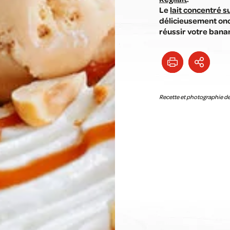
Le
lait concentré s
délicieusement onc
réussir votre banan
Recette et photographie de 