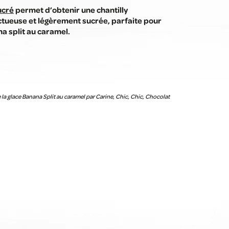
ucré
permet d’obtenir une chantilly
tueuse et légèrement sucrée, parfaite pour
a split au caramel.
la glace Banana Split au caramel par Carine, Chic, Chic, Chocolat