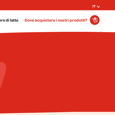
IT
re di latte
Dove acquistare i nostri prodotti?