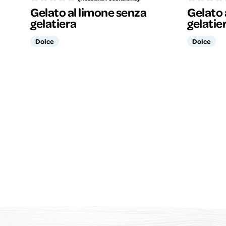
Gelato al limone senza
Gelato 
gelatiera
gelatie
Dolce
Dolce
Posts
pagination