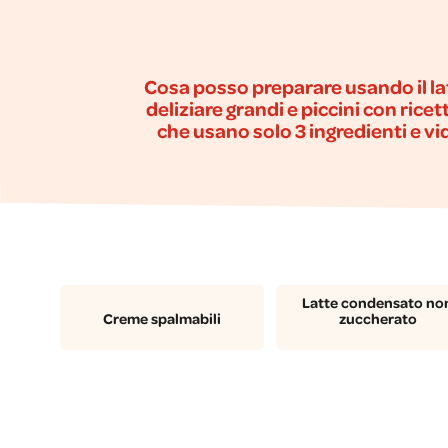
Cosa posso preparare usando il latt
deliziare grandi e piccini con ricett
che usano solo 3 ingredienti e vid
Latte condensato no
Creme spalmabili
zuccherato