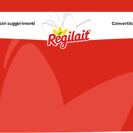
ostri suggerimenti
Convertito