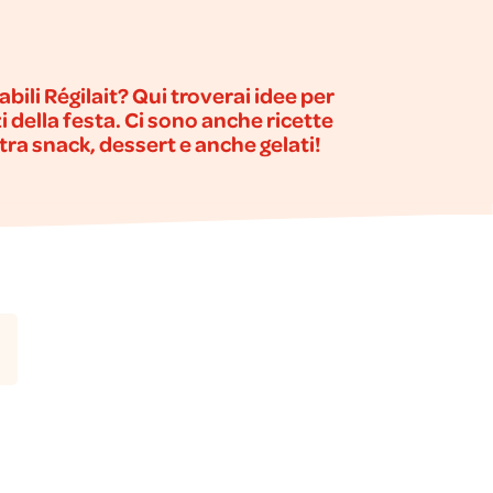
bili Régilait? Qui troverai idee per
nzi della festa. Ci sono anche ricette
 tra snack, dessert e anche gelati!