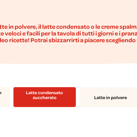
e in polvere, il latte condensato o le creme spalma
e veloci e facili per la tavola di tutti i giorni e i pra
eo ricette! Potrai sbizzarrirti a piacere scegliendo
n
Latte condensato
zuccherato
Latte in polvere