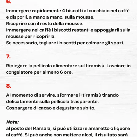
Immergere rapidamente 4 biscotti al cucchiaio nel caffè
e disporli, a mano a mano, sulla mousse.
Ricoprire con il resto della mousse.
Immergere nel caffè i biscotti restanti e appoggiarli sulla
mousse per ricoprirla.
Se necessario, tagliare i biscotti per colmare gli spazi.
Ripiegare la pellicola alimentare sul tiramisù. Lasciare in
congelatore per almeno 6 ore.
Al momento di servire, sformare il tiramisù tirando
delicatamente sulla pellicola trasparente.
Cospargere di cacao e degustare subito.
Nota:
al posto del Marsala, si può utilizzare amaretto o liquore
al caffè. Si può anche non mettere alcol, il risultato sarà