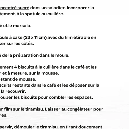
concentré sucré
dans un saladier. Incorporer la
tement, à la spatule ou cuillère.
é et le marsala.
le à cake (23 x 11 cm) avec du film étirable en
er sur les côtés.
é de la préparation dans le moule.
ent 4 biscuits à la cuillère dans le café et les
r et à mesure, sur la mousse.
estant de mousse.
cuits restants dans le café et les déposer sur la
la recouvrir.
couper les biscuits pour combler les espaces.
er film sur le tiramisu. Laisser au congélateur pour
res.
ervir, démouler le tiramisu, en tirant doucement