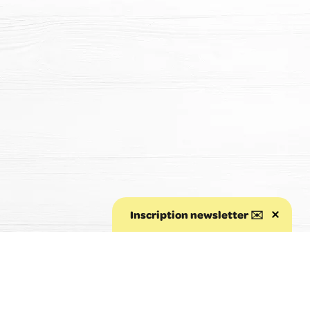
Inscription newsletter ✉️
Aller au début de la page