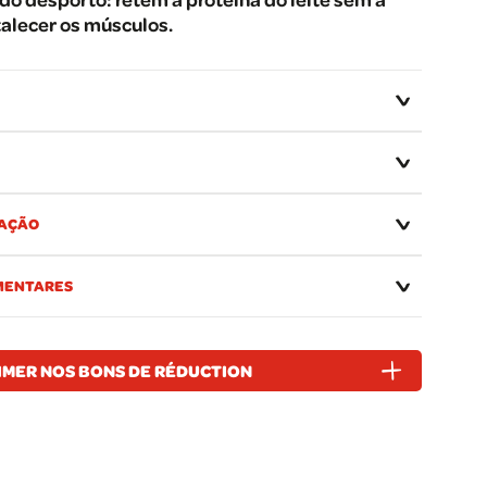
talecer os músculos.
VAÇÃO
MENTARES
IMER NOS BONS DE RÉDUCTION