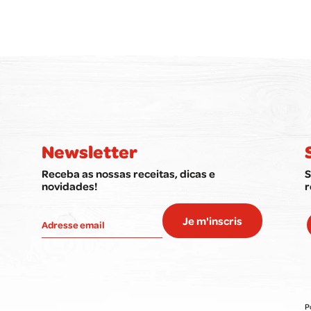
Newsletter
Receba as nossas receitas, dicas e
S
novidades!
r
Je m'inscris
P