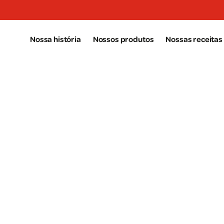
Aller au contenu principal
Nossa história
Nossos produtos
Nossas receitas