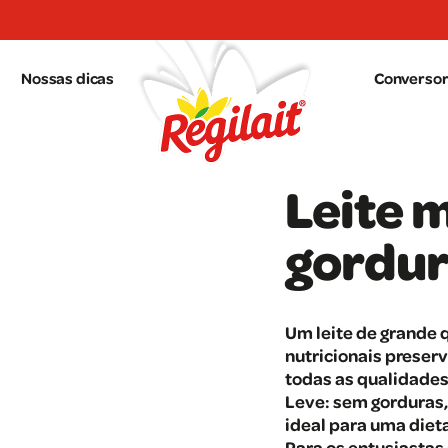
Nossas dicas
Conversor 
Leite 
gordur
Um leite de grande 
nutricionais preser
todas as qualidades 
Leve: sem gorduras,
ideal para uma dieta
Para os entusiastas 