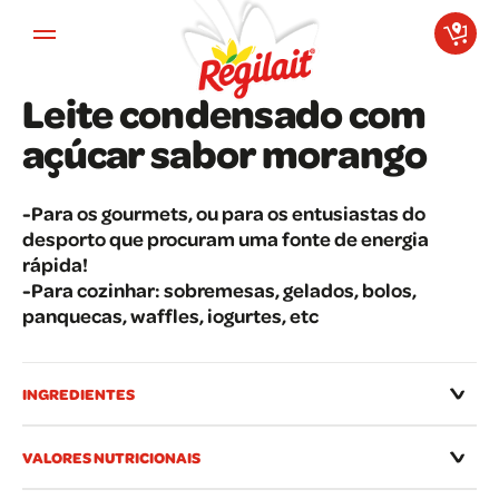
Aller au contenu principal
Leite condensado com
açúcar sabor morango
-Para os gourmets, ou para os entusiastas do
desporto que procuram uma fonte de energia
rápida!
-Para cozinhar: sobremesas, gelados, bolos,
panquecas, waffles, iogurtes, etc
INGREDIENTES
VALORES NUTRICIONAIS