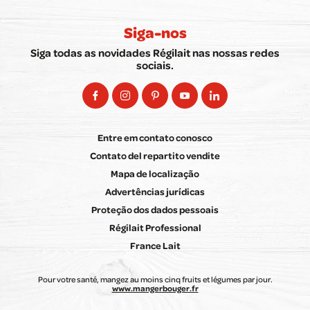
Siga-nos
Siga todas as novidades Régilait nas nossas redes
sociais.
Entre em contato conosco
Contato del repartito vendite
Mapa de localização
Advertências jurídicas
Proteção dos dados pessoais
Régilait Professional
France Lait
Pour votre santé, mangez au moins cinq fruits et légumes par jour.
www.mangerbouger.fr