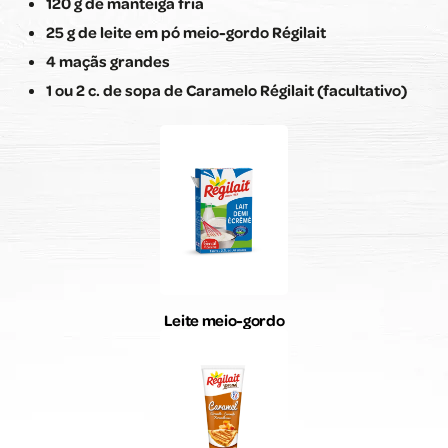
120 g de manteiga fria
25 g de leite em pó meio-gordo Régilait
4 maçãs grandes
1 ou 2 c. de sopa de Caramelo Régilait (facultativo)
Leite meio-gordo