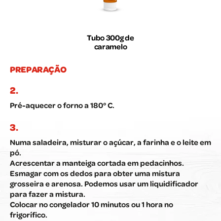
Tubo 300g de
caramelo
PREPARAÇÃO
Pré-aquecer o forno a 180° C.
Numa saladeira, misturar o açúcar, a farinha e o leite em
pó.
Acrescentar a manteiga cortada em pedacinhos.
Esmagar com os dedos para obter uma mistura
grosseira e arenosa. Podemos usar um liquidificador
para fazer a mistura.
Colocar no congelador 10 minutos ou 1 hora no
frigorífico.