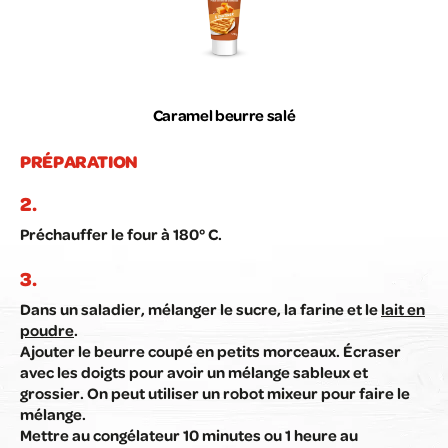
Caramel beurre salé
PRÉPARATION
Préchauffer le four à 180° C.
Dans un saladier, mélanger le sucre, la farine et le
lait en
poudre
.
Ajouter le beurre coupé en petits morceaux. Écraser
avec les doigts pour avoir un mélange sableux et
grossier. On peut utiliser un robot mixeur pour faire le
mélange.
Mettre au congélateur 10 minutes ou 1 heure au