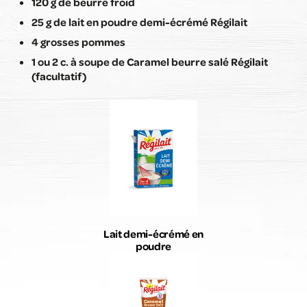
120 g de beurre froid
25 g de lait en poudre demi-écrémé Régilait
4 grosses pommes
1 ou 2 c. à soupe de Caramel beurre salé Régilait
(facultatif)
Lait demi-écrémé en
poudre