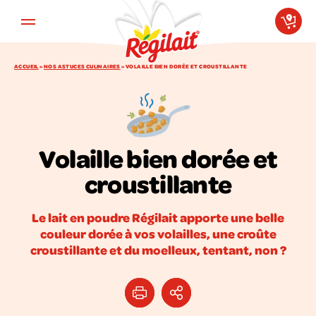
Aller au contenu principal
ACCUEIL
»
NOS ASTUCES CULINAIRES
»
VOLAILLE BIEN DORÉE ET CROUSTILLANTE
Volaille bien dorée et
croustillante
Le lait en poudre Régilait apporte une belle
couleur dorée à vos volailles, une croûte
croustillante et du moelleux, tentant, non ?