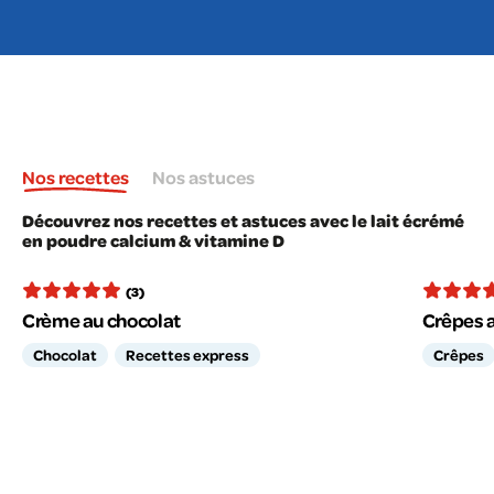
Nos recettes
Nos astuces
Découvrez nos recettes et astuces avec le lait écrémé
en poudre calcium & vitamine D
(3)
Crème au chocolat
Crêpes a
Chocolat
Recettes express
Crêpes