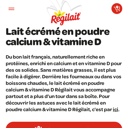
Aller au contenu principal
Lait écrémé en poudre
calcium & vitamine D
Du bon lait français, naturellement riche en
protéines, enrichi en calcium et en vitamine D pour
des os solides. Sans matières grasses, il est plus
facile à digérer. Derrière les fourneaux ou dans vos
boissons chaudes, le lait écrémé en poudre
calcium & vitamine D Régilait vous accompagne
partout et a plus d’un tour dans sa boîte. Pour
découvrir les astuces avec le lait écrémé en
poudre calcium & vitamine D Régilait, c’est par
ici
.