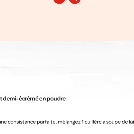
it demi-écrémé en poudre
ne consistance parfaite, mélangez 1 cuillère à soupe de
la