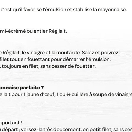
 c’est qu’il favorise l’émulsion et stabilise la mayonnaise.
emi-écrémé ou entier Régilait.
 Régilait, le vinaigre et la moutarde. Salez et poivrez.
 filet tout en fouettant pour démarrer l’émulsion.
 toujours en filet, sans cesser de fouetter.
yonnaise parfaite ?
gilait pour 1 jaune d’œuf, 1 ou ½ cuillère à soupe de vinaig
important !
au départ ; versez-la très doucement, en petit filet, sans c