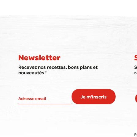
Newsletter
Recevez nos recettes, bons plans et
S
nouveautés !
r
Je m'inscris
P