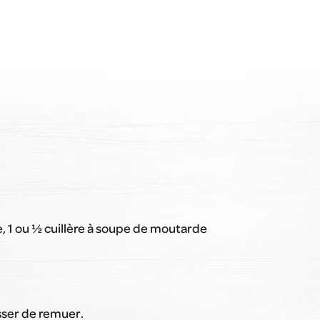
re, 1 ou ½ cuillère à soupe de moutarde
esser de remuer.