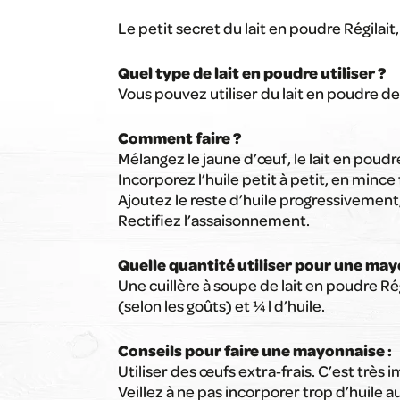
Le petit secret du lait en poudre Régilait,
Quel type de lait en poudre utiliser ?
Vous pouvez utiliser du lait en poudre d
Comment faire ?
Mélangez le jaune d’œuf, le lait en poudre
Incorporez l’huile petit à petit, en mince
Ajoutez le reste d’huile progressivement,
Rectifiez l’assaisonnement.
Quelle quantité utiliser pour une ma
Une cuillère à soupe de lait en poudre Ré
(selon les goûts) et ¼ l d’huile.
Conseils pour faire une mayonnaise :
Utiliser des œufs extra‑frais. C’est très 
Veillez à ne pas incorporer trop d’huile 