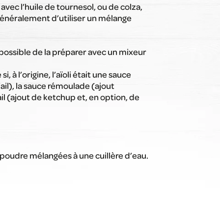
vec l’huile de tournesol, ou de colza,
 généralement d’utiliser un mélange
s possible de la préparer avec un mixeur
à l’origine, l’aïoli était une sauce
’ail), la sauce rémoulade (ajout
l (ajout de ketchup et, en option, de
n poudre mélangées à une cuillère d’eau.