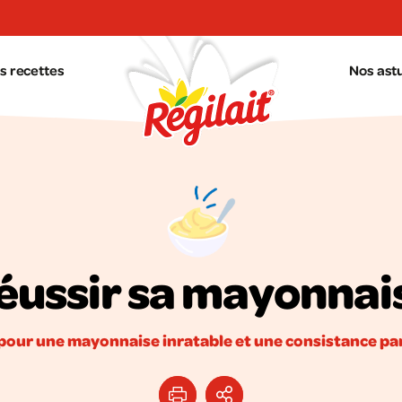
s recettes
Nos ast
éussir sa mayonnai
 pour une mayonnaise inratable et une consistance parf