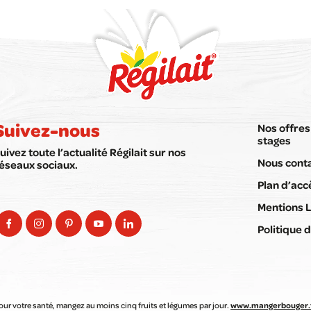
Suivez-nous
Nos offres
stages
uivez toute l’actualité Régilait sur nos
Nous cont
éseaux sociaux.
Plan d’acc
Mentions 
Politique d
our votre santé, mangez au moins cinq fruits et légumes par jour.
www.mangerbouger.