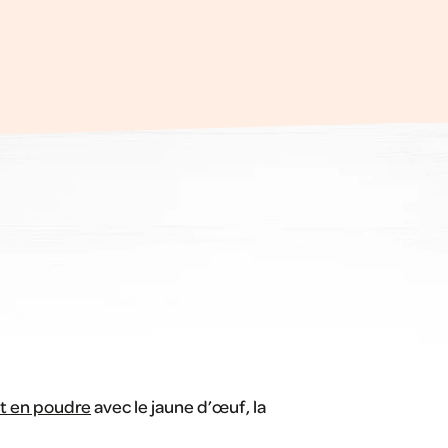
it en poudre
avec le jaune d’œuf, la