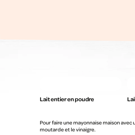
Lait entier en poudre
La
Pour faire une mayonnaise maison avec u
moutarde et le vinaigre.