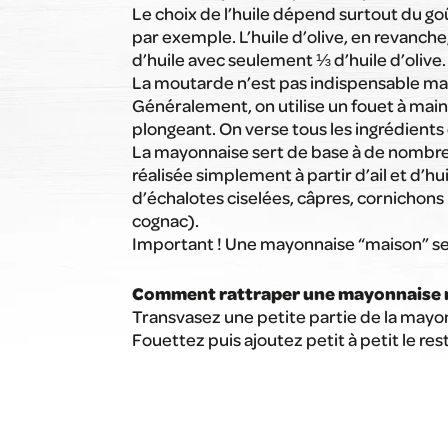
Le choix de l’huile dépend surtout du go
par exemple. L’huile d’olive, en revanch
d’huile avec seulement ⅓ d’huile d’olive.
La moutarde n’est pas indispensable mais 
Généralement, on utilise un fouet à main 
plongeant. On verse tous les ingrédients
La mayonnaise sert de base à de nombreuses
réalisée simplement à partir d’ail et d’hu
d’échalotes ciselées, câpres, cornichons 
cognac).
Important ! Une mayonnaise “maison” se 
Comment rattraper une mayonnaise r
Transvasez une petite partie de la mayon
Fouettez puis ajoutez petit à petit le re