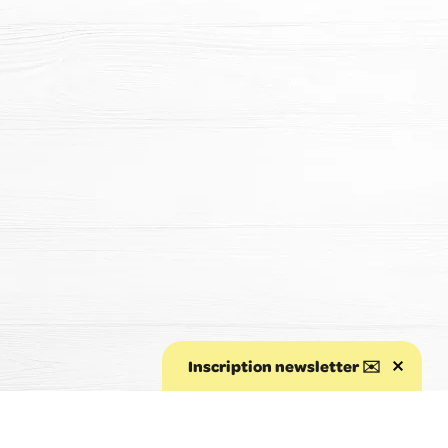
Inscription newsletter ✉️
Aller au début de la page