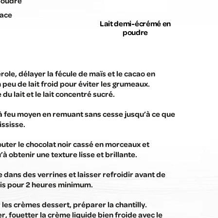
 poudre
lace
Lait demi-écrémé en
poudre
ole, délayer la fécule de maïs et le cacao en
peu de lait froid pour éviter les grumeaux.
 du lait et le lait concentré sucré.
 à feu moyen en remuant sans cesse jusqu’à ce que
ississe.
outer le chocolat noir cassé en morceaux et
à obtenir une texture lisse et brillante.
 dans des verrines et laisser refroidir avant de
ais pour 2 heures minimum.
 les crèmes dessert, préparer la chantilly.
r, fouetter la crème liquide bien froide avec le