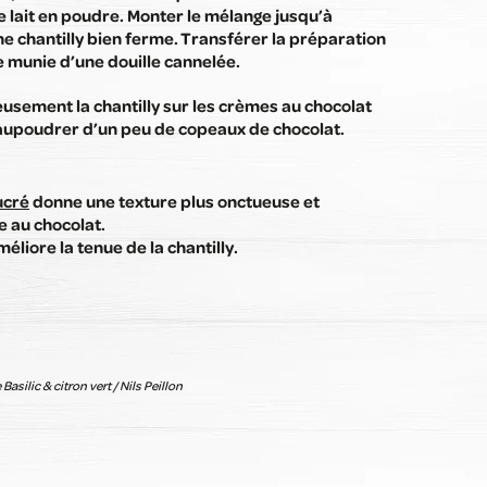
le lait en poudre. Monter le mélange jusqu’à
ne chantilly bien ferme. Transférer la préparation
 munie d’une douille cannelée.
usement la chantilly sur les crèmes au chocolat
Saupoudrer d’un peu de copeaux de chocolat.
ucré
donne une texture plus onctueuse et
e au chocolat.
éliore la tenue de la chantilly.
asilic & citron vert / Nils Peillon