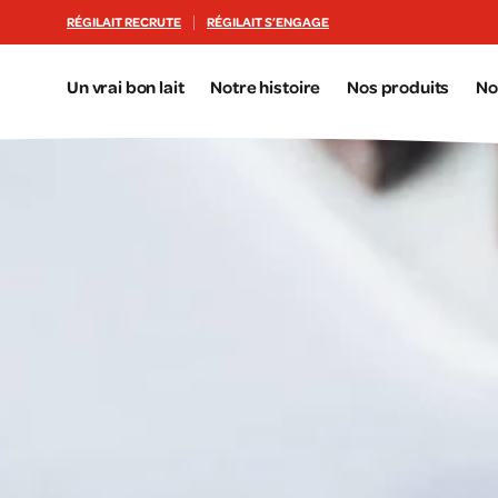
Aller au contenu principal
RÉGILAIT RECRUTE
RÉGILAIT S’ENGAGE
Un vrai bon lait
Notre histoire
Nos produits
No