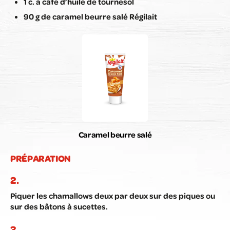
1 c. à café d’huile de tournesol
90 g de caramel beurre salé Régilait
Caramel beurre salé
PRÉPARATION
Piquer les chamallows deux par deux sur des piques ou
sur des bâtons à sucettes.