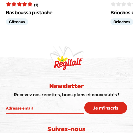
(1)
Basboussa pistache
Brioches c
Gâteaux
Brioches
Newsletter
Recevez nos recettes, bons plans et nouveautés !
Je m'inscris
Suivez-nous