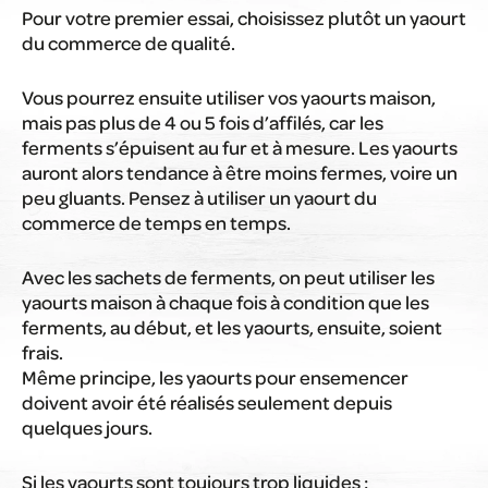
Pour votre premier essai, choisissez plutôt un yaourt
du commerce de qualité.
Vous pourrez ensuite utiliser vos yaourts maison,
mais pas plus de 4 ou 5 fois d’affilés, car les
ferments s’épuisent au fur et à mesure. Les yaourts
auront alors tendance à être moins fermes, voire un
peu gluants. Pensez à utiliser un yaourt du
commerce de temps en temps.
Avec les sachets de ferments, on peut utiliser les
yaourts maison à chaque fois à condition que les
ferments, au début, et les yaourts, ensuite, soient
frais.
Même principe, les yaourts pour ensemencer
doivent avoir été réalisés seulement depuis
quelques jours.
Si les yaourts sont toujours trop liquides :