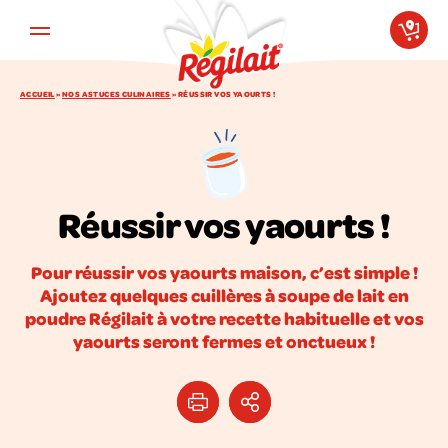
Aller au contenu principal
ACCUEIL
»
NOS ASTUCES CULINAIRES
»
RÉUSSIR VOS YAOURTS !
Réussir vos yaourts !
Pour réussir vos yaourts maison, c’est simple !
Ajoutez quelques cuillères à soupe de lait en
poudre Régilait à votre recette habituelle et vos
yaourts seront fermes et onctueux !