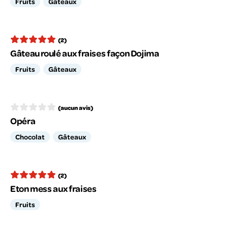
Fruits
Gâteaux
(2)
Gâteau roulé aux fraises façon Dojima
Fruits
Gâteaux
(aucun avis)
Opéra
Chocolat
Gâteaux
(2)
Eton mess aux fraises
Fruits