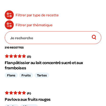
Filtrer par type de recette
Filtrer par thématique
210 RECETTES
(2)
Flan pâtissier au lait concentré sucré et aux
framboises
Flans
Fruits
Tartes
(4)
Pavlova aux fruits rouges