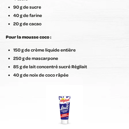
90 g de sucre
40 g de farine
20 g de cacao
Pour la mousse coco :
150 g de crème liquide entière
250 g de mascarpone
85 g de lait concentré sucré Régilait
40 g de noix de coco râpée