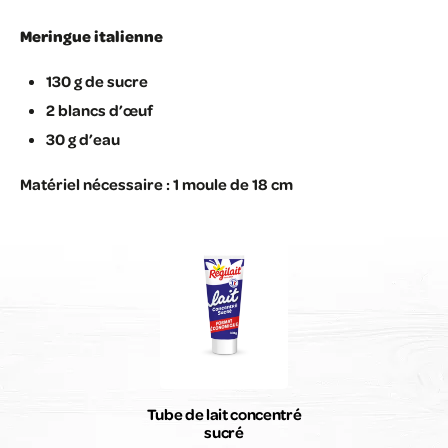
Meringue italienne
130 g de sucre
2 blancs d’œuf
30 g d’eau
Matériel nécessaire : 1 moule de 18 cm
Tube de lait concentré
sucré