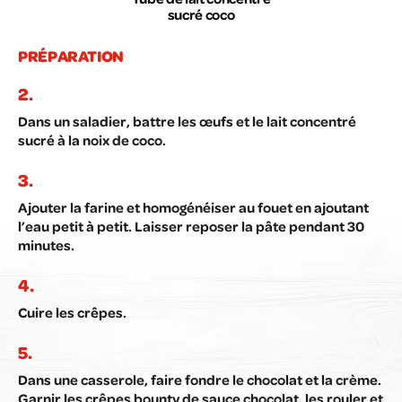
sucré coco
PRÉPARATION
Dans un saladier, battre les œufs et le lait concentré
sucré à la noix de coco.
Ajouter la farine et homogénéiser au fouet en ajoutant
l’eau petit à petit. Laisser reposer la pâte pendant 30
minutes.
Cuire les crêpes.
Dans une casserole, faire fondre le chocolat et la crème.
Garnir les crêpes bounty de sauce chocolat, les rouler et