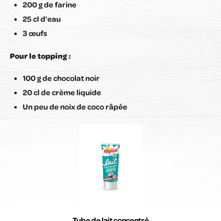
200 g de farine
25 cl d’eau
3 œufs
Pour le topping :
100 g de chocolat noir
20 cl de crème liquide
Un peu de noix de coco râpée
Tube de lait concentré