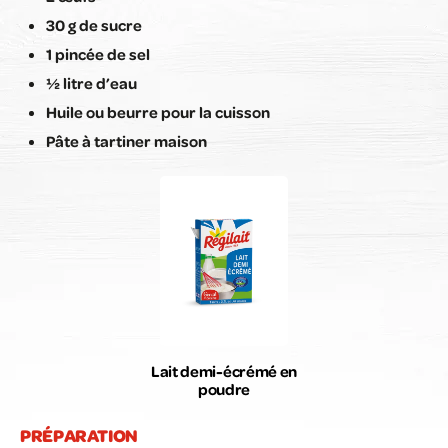
30 g de sucre
1 pincée de sel
½ litre d’eau
Huile ou beurre pour la cuisson
Pâte à tartiner maison
Lait demi-écrémé en
poudre
PRÉPARATION