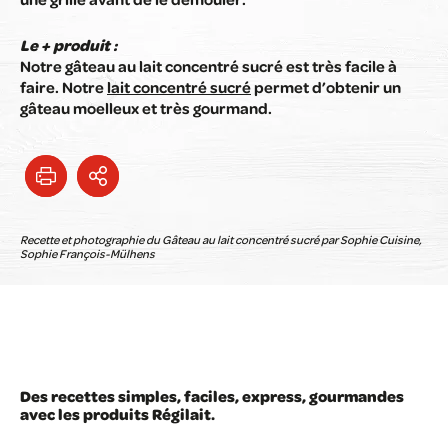
Le + produit :
Notre gâteau au lait concentré sucré est très facile à
faire. Notre
lait concentré sucré
permet d’obtenir un
gâteau moelleux et très gourmand.
Recette et photographie du Gâteau au lait concentré sucré par Sophie Cuisine,
Sophie François-Mülhens
Des recettes simples, faciles, express, gourmandes
avec les produits Régilait.