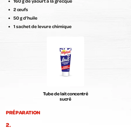
160 g de yaourt à la grecque
2 œufs
50 g d’huile
1 sachet de levure chimique
Tube de lait concentré
sucré
PRÉPARATION