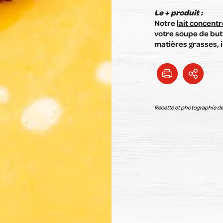
Le + produit :
Notre
lait concent
votre soupe de but
matières grasses, i
Recette et photographie d