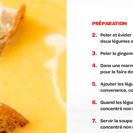
PRÉPARATION
Peler et évider
deux légumes 
Peler le ginge
Dans une marmit
pour le faire d
Ajouter les lég
convenance, cou
Quand les légum
concentré non 
Servir la soupe
concentré non 