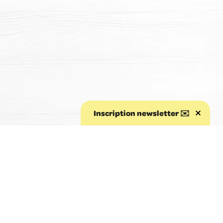
Inscription newsletter ✉️
Aller au début de la page