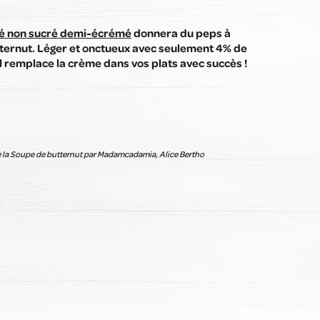
ré non sucré demi-écrémé
donnera du peps à
ternut. Léger et onctueux avec seulement 4% de
l remplace la crème dans vos plats avec succès !
e la Soupe de butternut par Madamcadamia, Alice Bertho