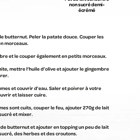
non sucré demi-
écrémé
 le butternut. Peler la patate douce. Couper les
en morceaux.
mbre et le couper également en petits morceaux.
e, mettre l’huile d’olive et ajouter le gingembre
orer.
umes et couvrir d’eau. Saler et poivrer à votre
vrir et laisser cuire.
es sont cuits, couper le feu, ajouter 270g de lait
sucré et mixer.
 de butternut et ajouter en topping un peu de lait
sucré, des herbes et des croutons.