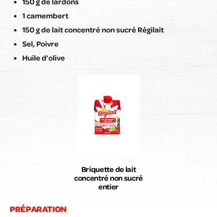
150 g de lardons
1 camembert
150 g de lait concentré non sucré Régilait
Sel, Poivre
Huile d’olive
Briquette de lait
concentré non sucré
entier
PRÉPARATION