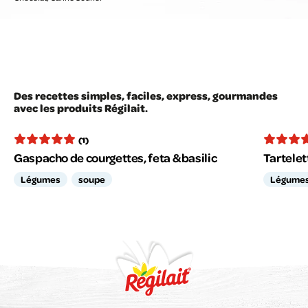
Des recettes simples, faciles, express, gourmandes
avec les produits Régilait.
(1)
Gaspacho de courgettes, feta & basilic
Tartelet
Légumes
soupe
Légume