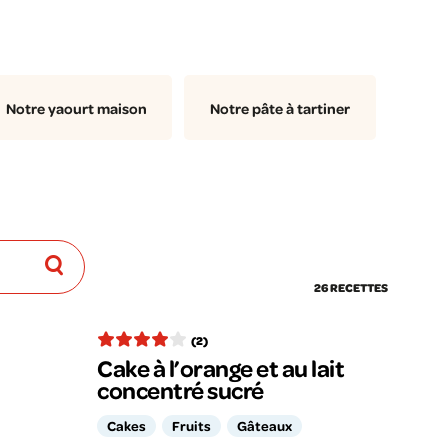
Notre yaourt maison
Notre pâte à tartiner
26 RECETTES
(2)
Cake à l’orange et au lait
concentré sucré
Cakes
Fruits
Gâteaux