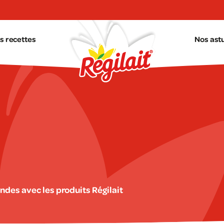
s recettes
Nos ast
ndes avec les produits Régilait