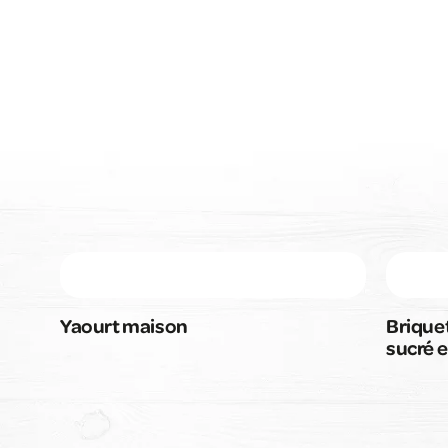
Yaourt maison
Briquet
sucré e