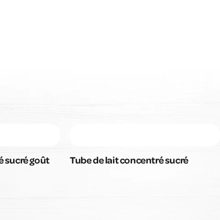
é sucré goût
Tube de lait concentré sucré