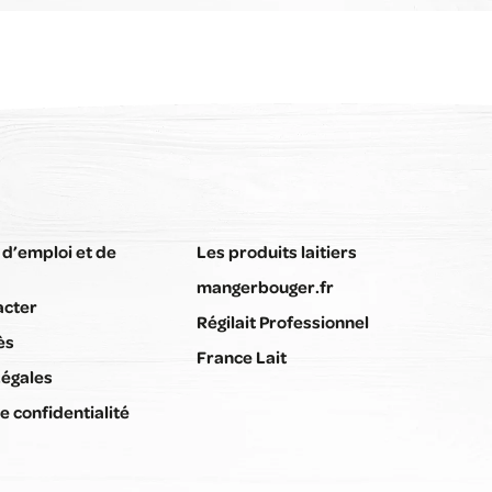
 d’emploi et de
Les produits laitiers
mangerbouger.fr
acter
Régilait Professionnel
ès
France Lait
Légales
e confidentialité