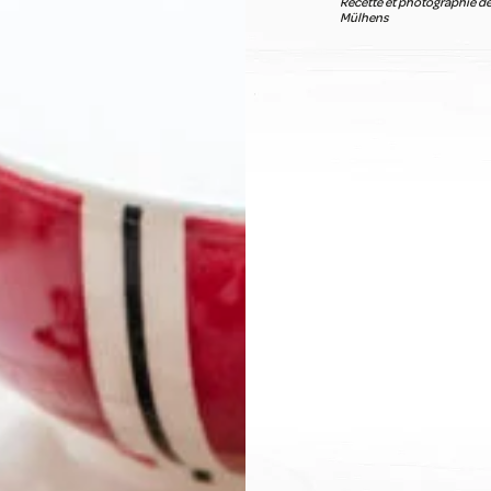
Recette et photographie de
Mülhens