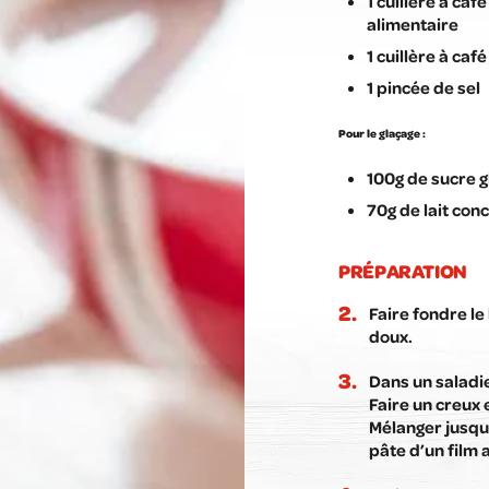
1 cuillère à ca
alimentaire
1 cuillère à caf
1 pincée de sel
Pour le glaçage :
100g de sucre g
70g de lait con
PRÉPARATION
Faire fondre le
doux.
Dans un saladie
Faire un creux e
Mélanger jusqu
pâte d’un film 