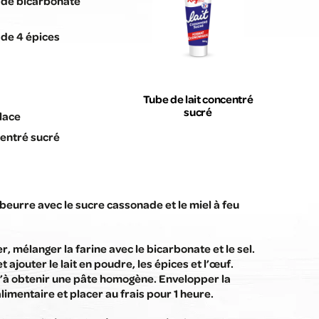
fé de bicarbonate
é de 4 épices
Tube de lait concentré
sucré
lace
centré sucré
 beurre avec le sucre cassonade et le miel à feu
r, mélanger la farine avec le bicarbonate et le sel.
t ajouter le lait en poudre, les épices et l’œuf.
’à obtenir une pâte homogène. Envelopper la
alimentaire et placer au frais pour 1 heure.