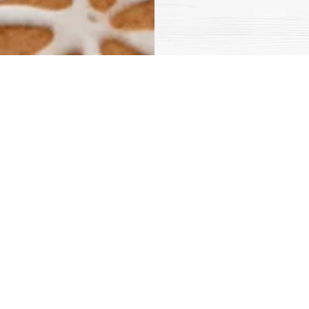
vec les produits Régilait.