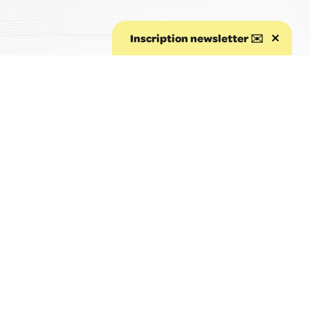
Inscription newsletter ✉️
Aller au début de la page
(aucun avis)