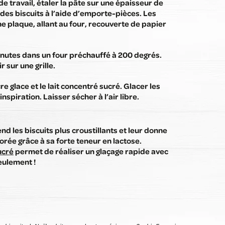
 de travail, étaler la pâte sur une épaisseur de
des biscuits à l’aide d’emporte-pièces. Les
e plaque, allant au four, recouverte de papier
inutes dans un four préchauffé à 200 degrés.
r sur une grille.
re glace et le lait concentré sucré. Glacer les
’inspiration. Laisser sécher à l’air libre.
nd les biscuits plus croustillants et leur donne
orée grâce à sa forte teneur en lactose.
ucré
permet de réaliser un glaçage rapide avec
eulement !