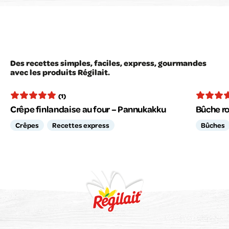
Des recettes simples, faciles, express, gourmandes
avec les produits Régilait.
(1)
Crêpe finlandaise au four – Pannukakku
Bûche r
Crêpes
Recettes express
Bûches