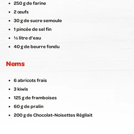
250 g de farine
2 œufs
30 g de sucre semoule
1 pincée de sel fin
½ litre d’eau
40 g de beurre fondu
Nems
6 abricots frais
3 kiwis
125 g de framboises
60 g de pralin
200 g de Chocolat-Noisettes Régilait