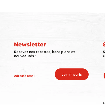
Newsletter
Recevez nos recettes, bons plans et
S
nouveautés !
r
Je m'inscris
P