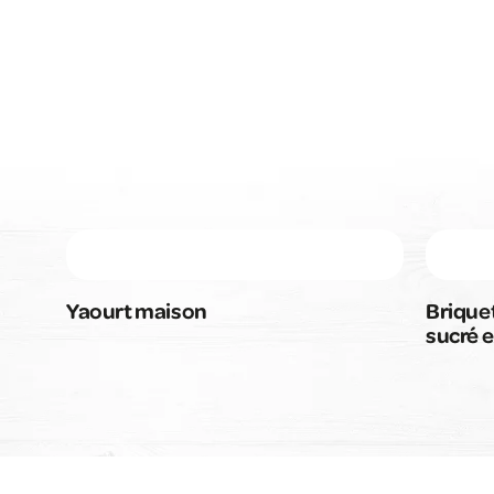
Yaourt maison
Briquet
sucré e