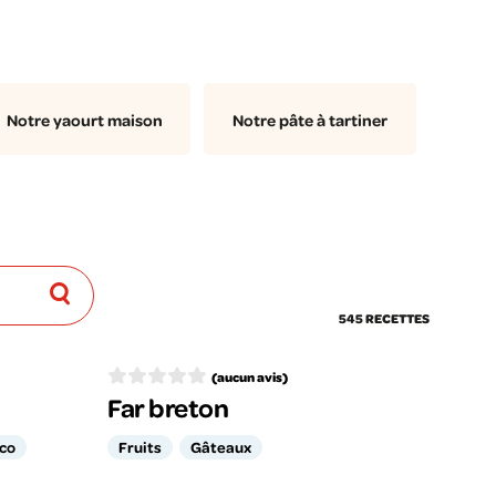
Notre yaourt maison
Notre pâte à tartiner
545 RECETTES
(aucun avis)
Far breton
oco
Fruits
Gâteaux