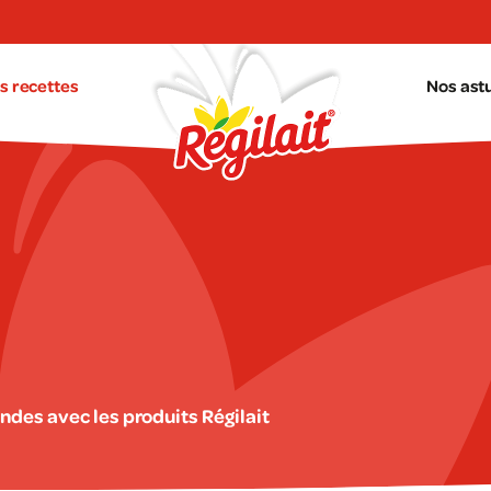
s recettes
Nos ast
ndes avec les produits Régilait