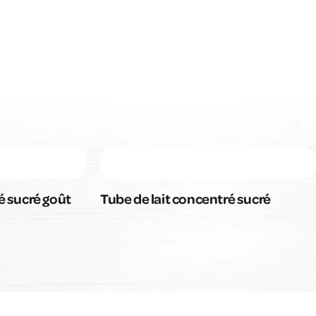
é sucré goût
Tube de lait concentré sucré