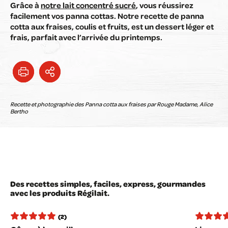
Grâce à
notre lait concentré sucré
, vous réussirez
facilement vos panna cottas. Notre recette de panna
cotta aux fraises, coulis et fruits, est un dessert léger et
frais, parfait avec l’arrivée du printemps.
Recette et photographie des Panna cotta aux fraises par Rouge Madame, Alice
Bertho
Des recettes simples, faciles, express, gourmandes
avec les produits Régilait.
(2)